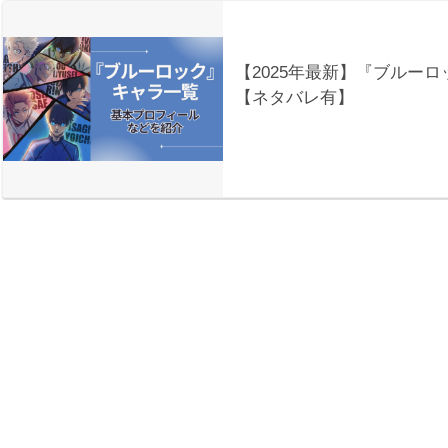
【2025年最新】『ブルー
【ネタバレ有】