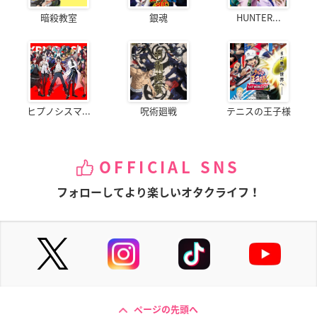
暗殺教室
銀魂
HUNTER...
ヒプノシスマ...
呪術廻戦
テニスの王子様
OFFICIAL SNS
フォローしてより楽しいオタクライフ！
ページの先頭へ