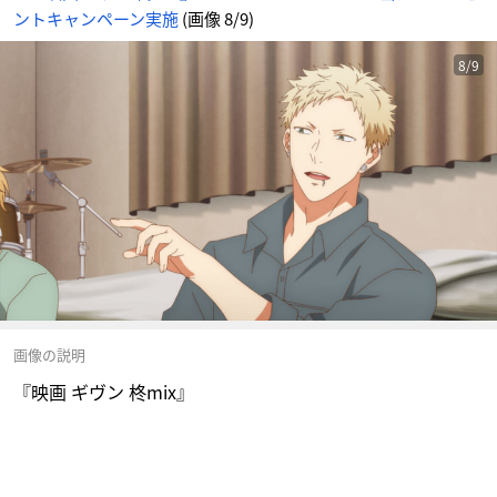
ントキャンペーン実施
(画像 8/9)
8/9
画像の説明
『映画 ギヴン 柊mix』