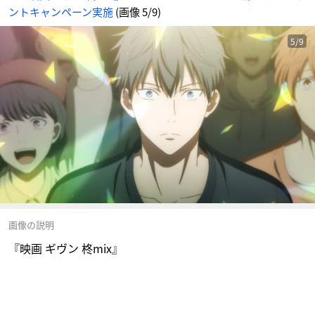
ントキャンペーン実施
(画像 5/9)
5/9
画像の説明
『映画 ギヴン 柊mix』