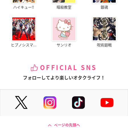
ハイキュー!!
暗殺教室
銀魂
ヒプノシスマ...
サンリオ
呪術廻戦
OFFICIAL SNS
フォローしてより楽しいオタクライフ！
ページの先頭へ