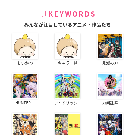
KEYWORDS
みんなが注目しているアニメ・作品たち
ちいかわ
キャラ一覧
鬼滅の刃
HUNTER...
アイドリッシ...
刀剣乱舞