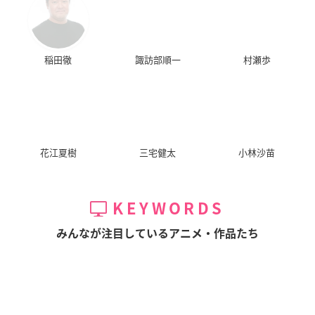
稲田徹
諏訪部順一
村瀬歩
花江夏樹
三宅健太
小林沙苗
KEYWORDS
みんなが注目しているアニメ・作品たち