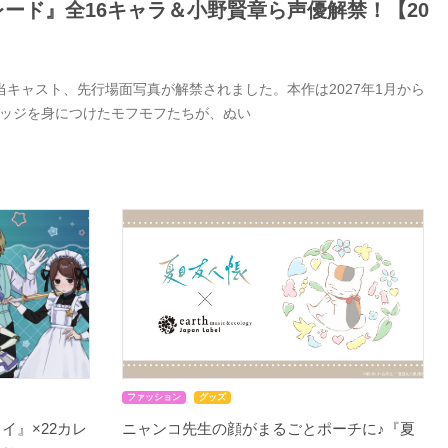
ード』全16キャラ＆小野賢章ら声優解禁！【20
キャスト、先行場面写真が解禁されました。本作は2027年1月から
バッジを身につけたモフモフたちが、ぬい
ファッション
グッズ
イ』×22カレ
ニャンコ先生の顔がまるごとポーチに♪『夏