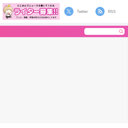
Twitter
RSS