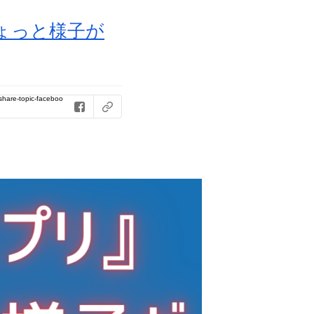
ょっと様子が
hare-topic-faceboo