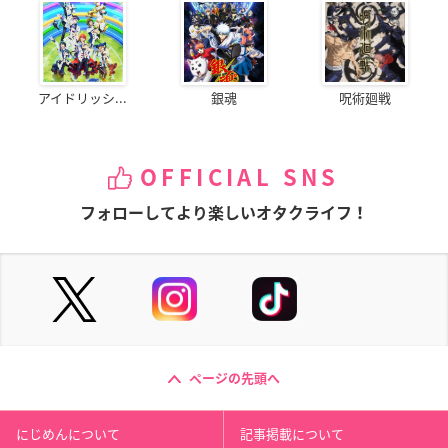
アイドリッシ...
銀魂
呪術廻戦
OFFICIAL SNS
フォローしてより楽しいオタクライフ！
ページの先頭へ
にじめんについて
記事掲載について