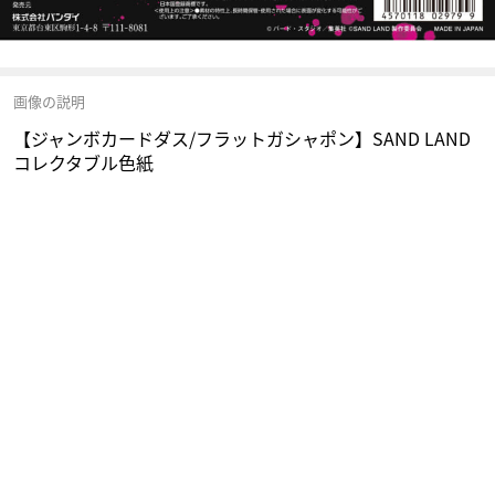
画像の説明
【ジャンボカードダス/フラットガシャポン】SAND LAND
コレクタブル色紙