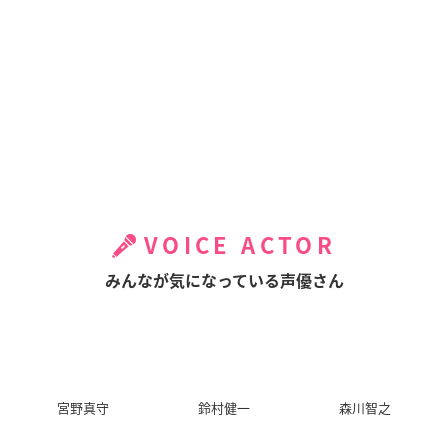
VOICE ACTOR
みんなが気になっている声優さん
宮野真守
鈴村健一
森川智之