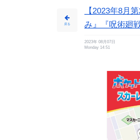
ん
【2023年8
み』『呪術廻戦
戻る
2023年 08月07日
Monday 14:51