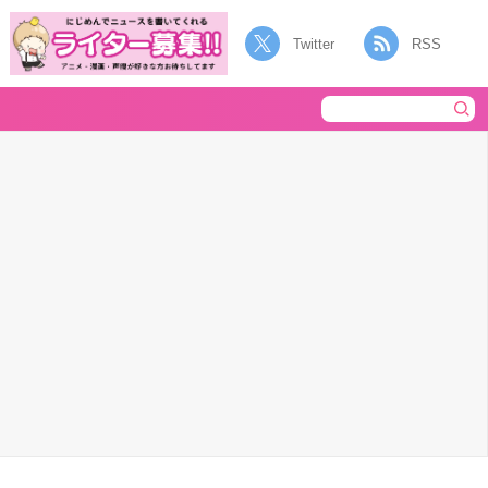
Twitter
RSS