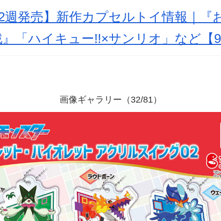
月第2週発売】新作カプセルトイ情報｜
』「ハイキュー!!×サンリオ」など【9
画像ギャラリー（32/81）