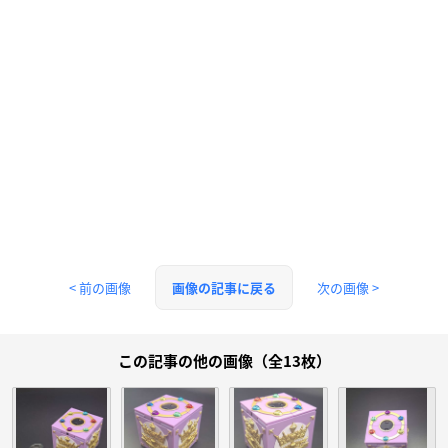
< 前の画像
次の画像 >
画像の記事に戻る
この記事の他の画像（全13枚）