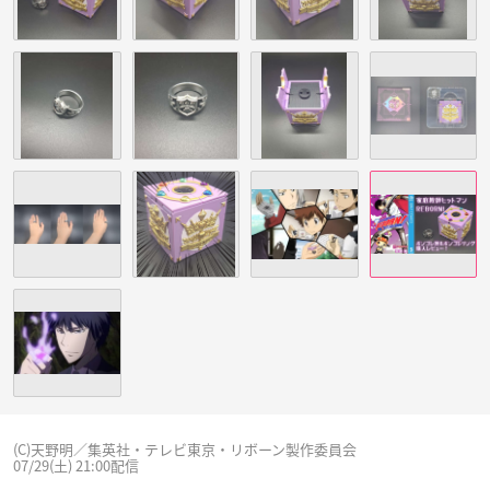
(C)天野明／集英社・テレビ東京・リボーン製作委員会
07/29(土) 21:00配信