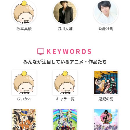
坂本真綾
浪川大輔
斉藤壮馬
KEYWORDS
みんなが注目しているアニメ・作品たち
ちいかわ
キャラ一覧
鬼滅の刃