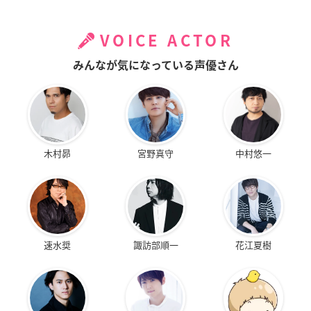
VOICE ACTOR
みんなが気になっている声優さん
木村昴
宮野真守
中村悠一
速水奨
諏訪部順一
花江夏樹