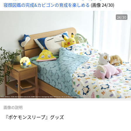
寝顔図鑑の完成&カビゴンの育成を楽しめる
(画像 24/30)
24/30
画像の説明
『ポケモンスリープ』グッズ