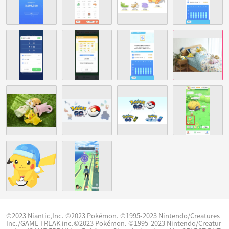
©2023 Niantic,Inc. ©2023 Pokémon. ©1995-2023 Nintendo/Creatures
Inc./GAME FREAK inc.©2023 Pokémon. ©1995-2023 Nintendo/Creatur