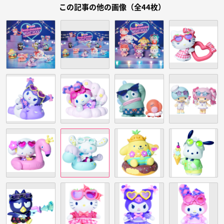
この記事の他の画像（全44枚）