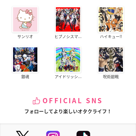
サンリオ
ヒプノシスマ...
ハイキュー!!
銀魂
アイドリッシ...
呪術廻戦
OFFICIAL SNS
フォローしてより楽しいオタクライフ！