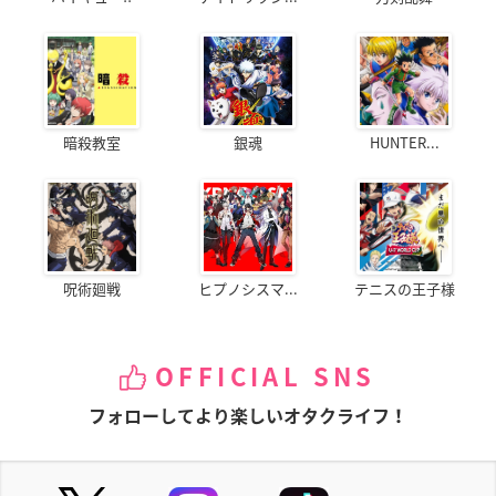
暗殺教室
銀魂
HUNTER...
呪術廻戦
ヒプノシスマ...
テニスの王子様
OFFICIAL SNS
フォローしてより楽しいオタクライフ！