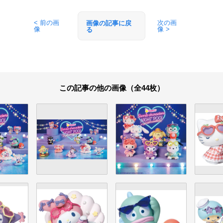
< 前の画
次の画
画像の記事に戻
像
像 >
る
この記事の他の画像（全44枚）