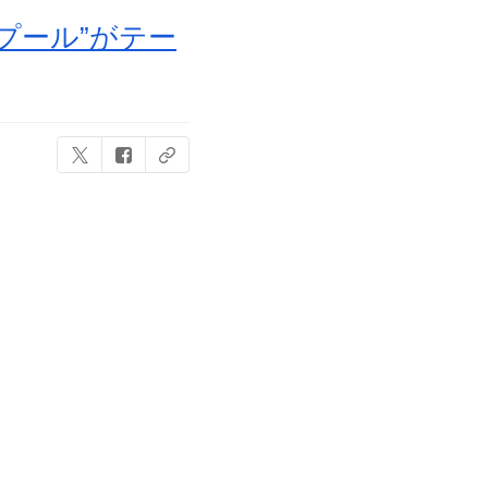
トプール”がテー