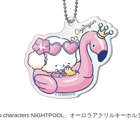
rio characters NIGHTPOOL」オーロラアクリルキ