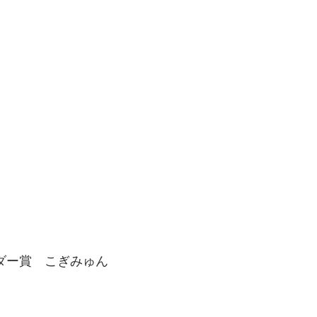
ーホルダー賞 こぎみゅん