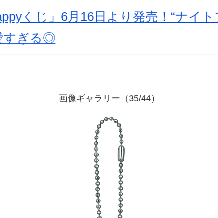
appyくじ」6月16日より発売！“ナイ
愛すぎる◎
画像ギャラリー（35/44）