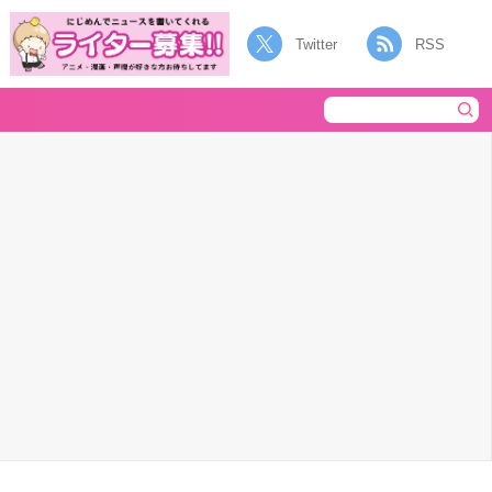
Twitter
RSS