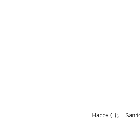
Happyくじ「San