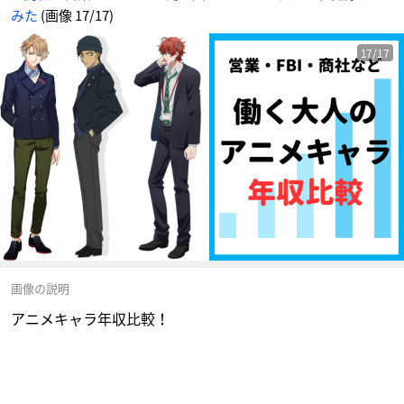
みた
(画像 17/17)
17/17
画像の説明
アニメキャラ年収比較！