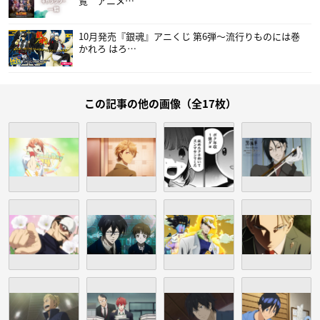
覧 アニメ…
10月発売『銀魂』アニくじ 第6弾～流行りものには巻
かれろ はろ…
この記事の他の画像（全17枚）