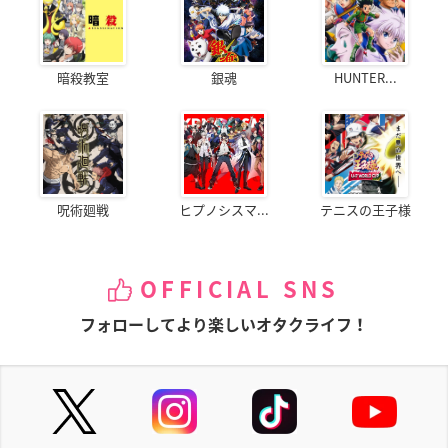
暗殺教室
銀魂
HUNTER...
呪術廻戦
ヒプノシスマ...
テニスの王子様
OFFICIAL SNS
フォローしてより楽しいオタクライフ！