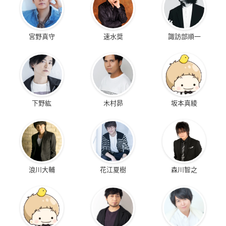
宮野真守
速水奨
諏訪部順一
下野紘
木村昴
坂本真綾
浪川大輔
花江夏樹
森川智之