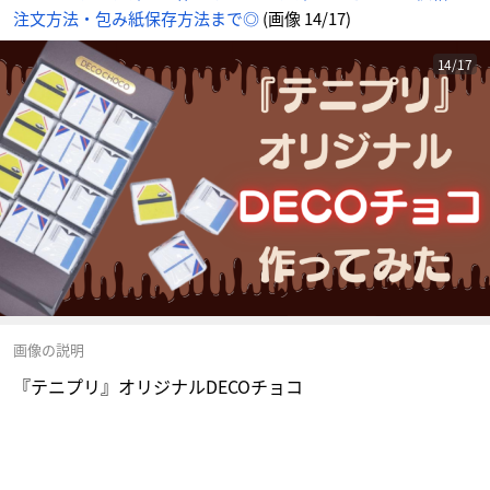
注文方法・包み紙保存方法まで◎
(画像 14/17)
14/17
画像の説明
『テニプリ』オリジナルDECOチョコ