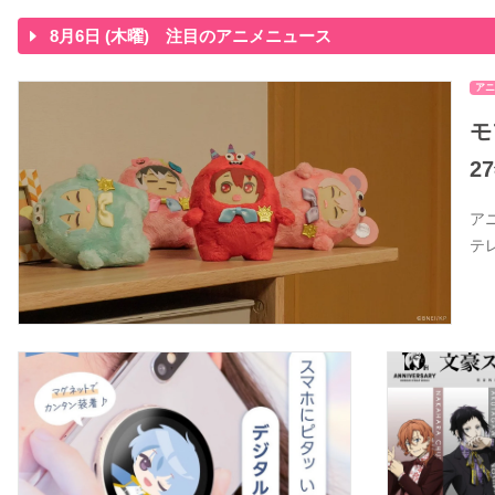
8月6日 (木曜) 注目のアニメニュース
アニ
モ
2
ア
テ