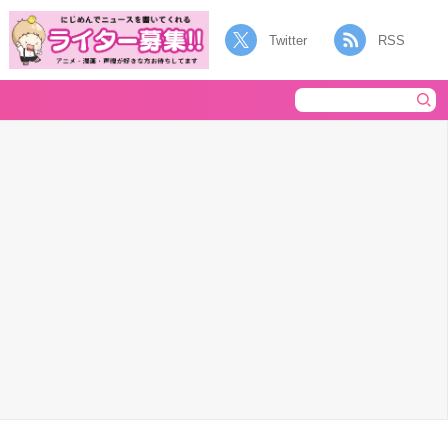
Twitter
RSS