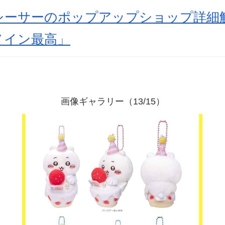
シーサーのポップアップショップ詳細
メイン最高」
画像ギャラリー（13/15）