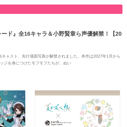
ード』全16キャラ＆小野賢章ら声優解禁！【20
キャスト、先行場面写真が解禁されました。本作は2027年1月から
バッジを身につけたモフモフたちが、ぬい