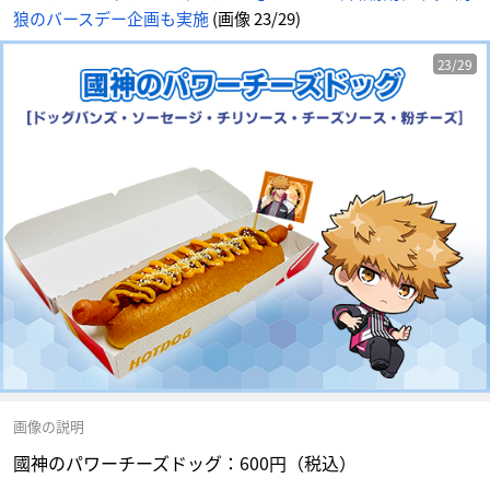
狼のバースデー企画も実施
(画像 23/29)
23/29
画像の説明
國神のパワーチーズドッグ：600円（税込）