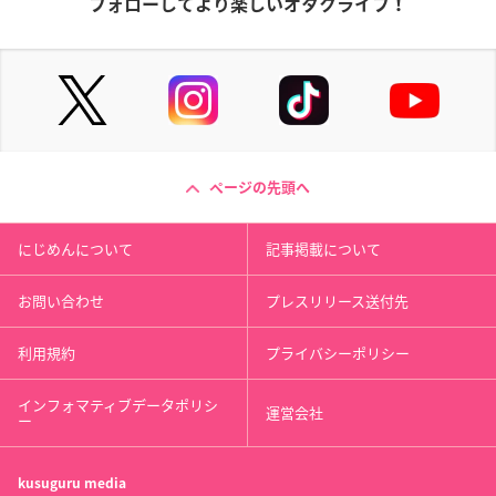
フォローしてより楽しいオタクライフ！
ページの先頭へ
にじめんについて
記事掲載について
お問い合わせ
プレスリリース送付先
利用規約
プライバシーポリシー
インフォマティブデータポリシ
運営会社
ー
kusuguru
media