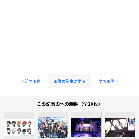
< 前の画像
次の画像 >
画像の記事に戻る
この記事の他の画像（全29枚）