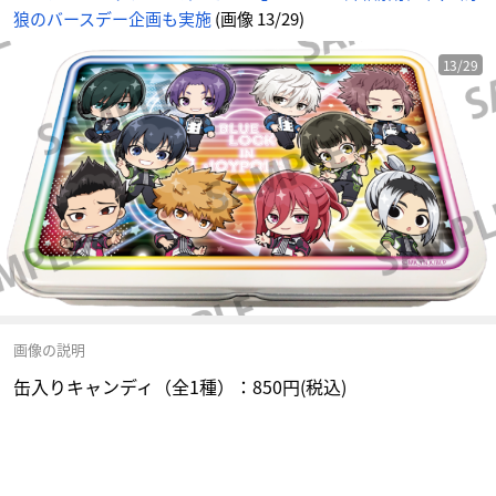
狼のバースデー企画も実施
(画像 13/29)
13/29
画像の説明
缶入りキャンディ（全1種）：850円(税込)