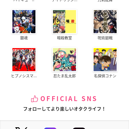
銀魂
暗殺教室
呪術廻戦
ヒプノシスマ...
忍たま乱太郎
名探偵コナン
OFFICIAL SNS
フォローしてより楽しいオタクライフ！