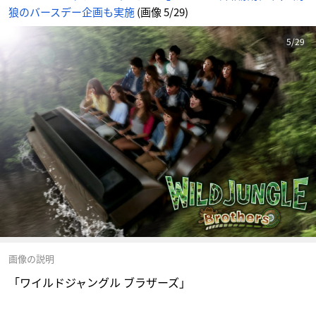
狼のバースデー企画も実施
(画像 5/29)
5/29
画像の説明
「ワイルドジャングル ブラザーズ」