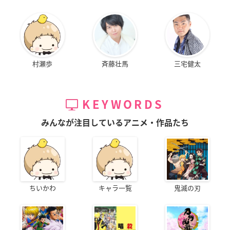
村瀬歩
斉藤壮馬
三宅健太
KEYWORDS
みんなが注目しているアニメ・作品たち
ちいかわ
キャラ一覧
鬼滅の刃