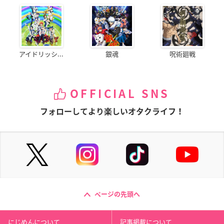
アイドリッシ...
銀魂
呪術廻戦
OFFICIAL SNS
フォローしてより楽しいオタクライフ！
ページの先頭へ
にじめんについて
記事掲載について