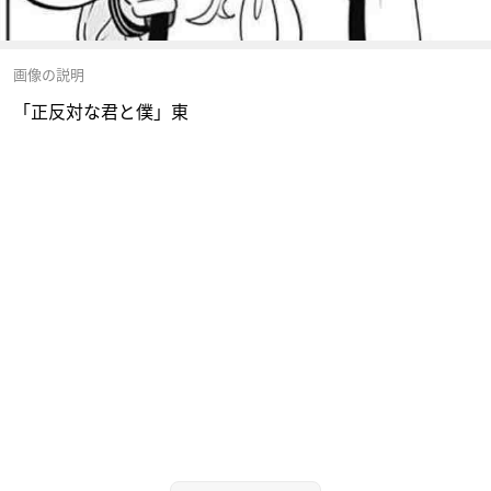
画像の説明
「正反対な君と僕」東