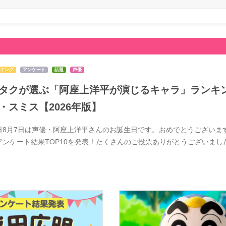
キング
アンケート
話題
声優
タクが選ぶ「阿座上洋平が演じるキャラ」ランキン
・スミス【2026年版】
日8月7日は声優・阿座上洋平さんのお誕生日です。おめでとうございま
アンケート結果TOP10を発表！たくさんのご投票ありがとうございま