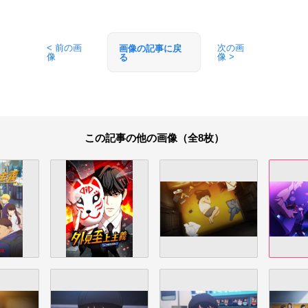
< 前の画
次の画
画像の記事に戻
像
像 >
る
この記事の他の画像（全8枚）