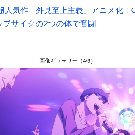
る超人気作「外見至上主義」アニメ化！C
＆ブサイクの2つの体で奮闘
画像ギャラリー（4/8）