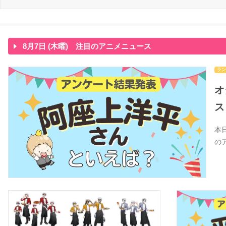
8月7日 (木曜) 注目のアニメニュース
ラン
オ
ス
本
の