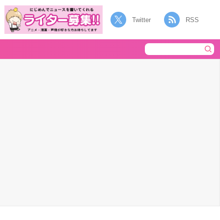
Twitter
RSS