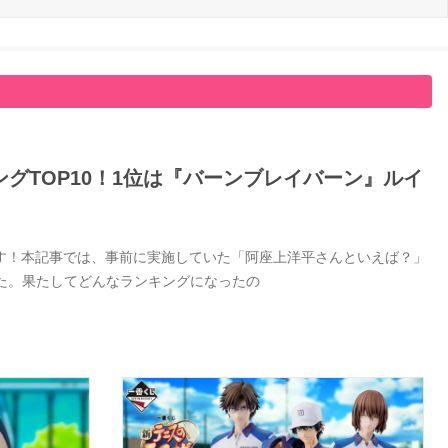
グTOP10！1位は『バーンブレイバーン』ルイ
す！本記事では、事前に実施していた「阿座上洋平さんといえば？」
した。果たしてどんなランキングになったの