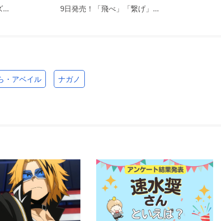
..
9日発売！「飛べ」「繋げ」...
ら・アベイル
ナガノ