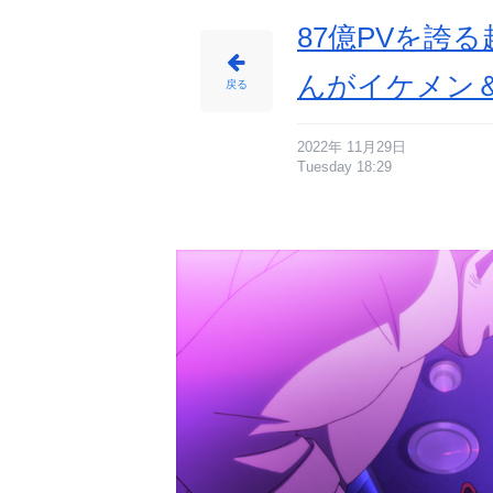
87億PVを誇
んがイケメン
戻る
2022年 11月29日
Tuesday 18:29