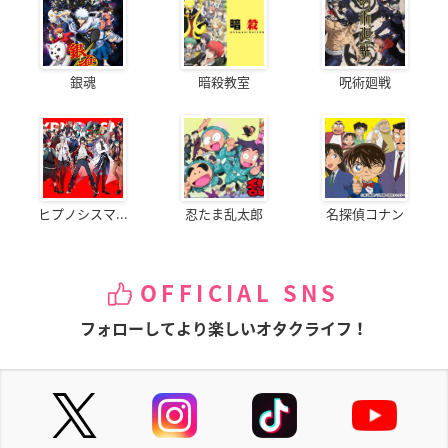
銀魂
暗殺教室
呪術廻戦
ヒプノシスマ...
忍たま乱太郎
名探偵コナン
OFFICIAL SNS
フォローしてより楽しいオタクライフ！