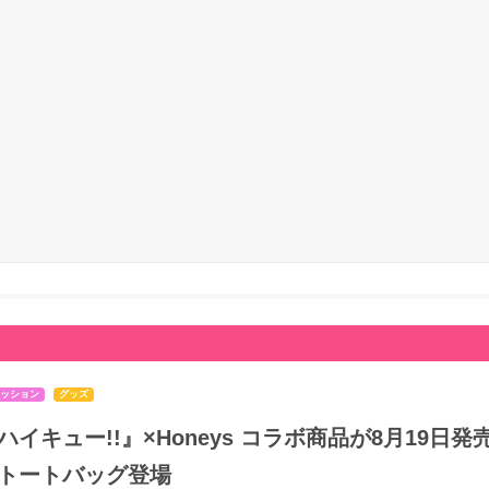
ッション
グッズ
ハイキュー!!』×Honeys コラボ商品が8月19
トートバッグ登場