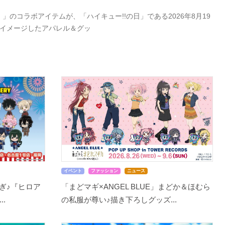
」のコラボアイテムが、「ハイキュー!!の日」である2026年8月19
をイメージしたアパレル＆グッ
イベント
ファッション
ニュース
ぎ♪『ヒロア
「まどマギ×ANGEL BLUE」まどか＆ほむら
..
の私服が尊い♪描き下ろしグッズ...