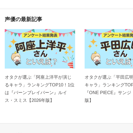
声優の最新記事
オタクが選ぶ「阿座上洋平が演じ
オタクが選ぶ「平田広
るキャラ」ランキングTOP10！1位
キャラ」ランキングTOP
は『バーンブレイバーン』ルイ
『ONE PIECE』サンジ
ス・スミス【2026年版】
版】