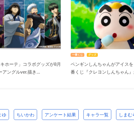
一番くじ
グッズ
・キホーテ」コラボグッズが8月
ペンギンしんちゃんがアイスを
アングルver.描き...
番くじ『クレヨンしんちゃん』が8
まゆ
ちいかわ
アンケート結果
キャラ一覧
しまむ