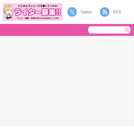
Twitter
RSS