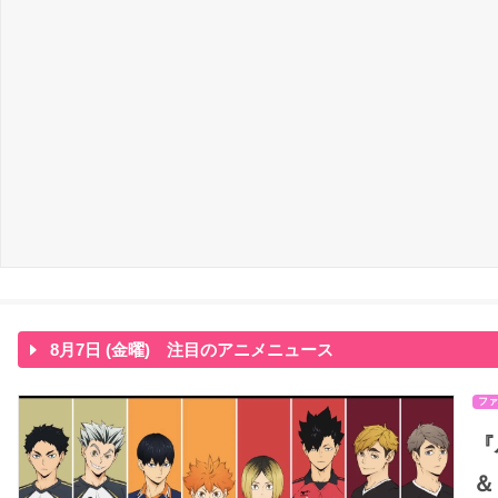
8月7日 (金曜) 注目のアニメニュース
ファ
『
＆