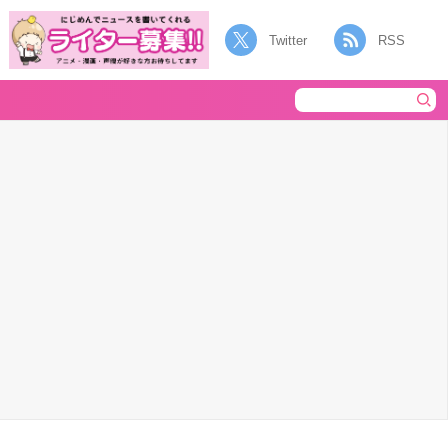
Twitter
RSS