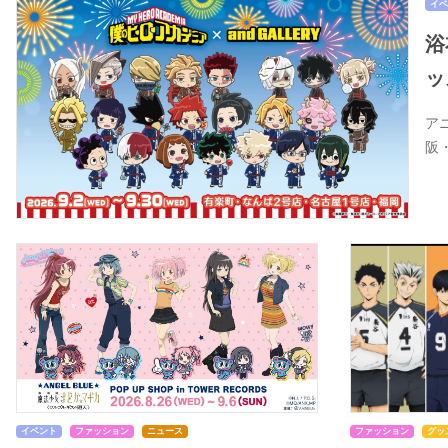
イベ
浴
ッ
ア
阪
イベント
ファッション
ニュース
ファッション
グッ