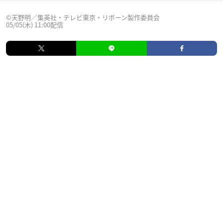
©天野明／集英社・テレビ東京・リボーン製作委員会
05/05(木) 11:00配信