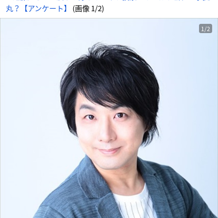
丸？【アンケート】
(画像 1/2)
1/2