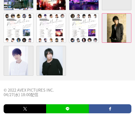
© 2022 AVEX PICTURES INC.
04/27(水) 18:00配信