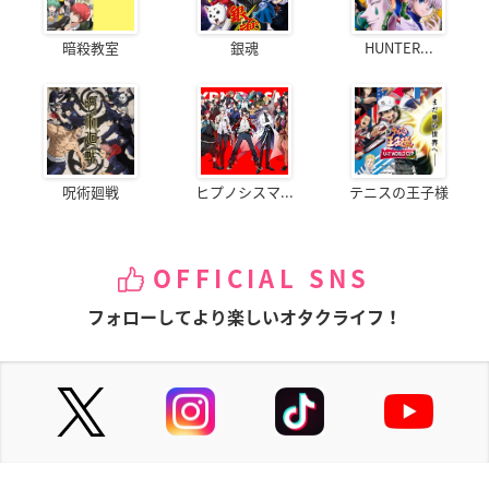
暗殺教室
銀魂
HUNTER...
呪術廻戦
ヒプノシスマ...
テニスの王子様
OFFICIAL SNS
フォローしてより楽しいオタクライフ！