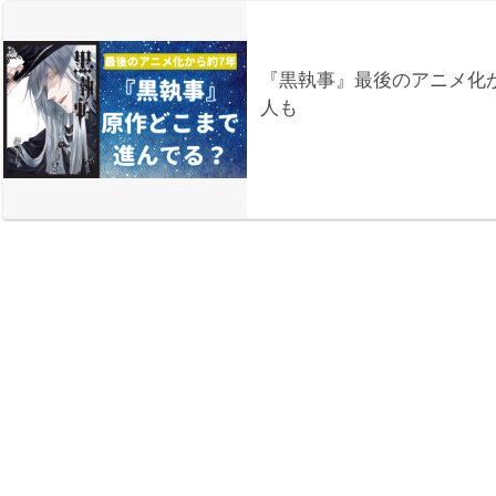
『黒執事』最後のアニメ化
人も