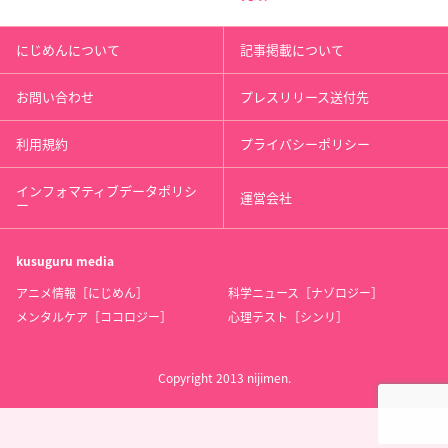
にじめんについて
記事掲載について
お問い合わせ
プレスリリース送付先
利用規約
プライバシーポリシー
インフォマティブデータポリシ
運営会社
ー
kusuguru
media
アニメ情報［にじめん］
科学ニュース［ナゾロジー］
メンタルケア［ココロジー］
心理テスト［シンリ］
Copyright 2013 nijimen.