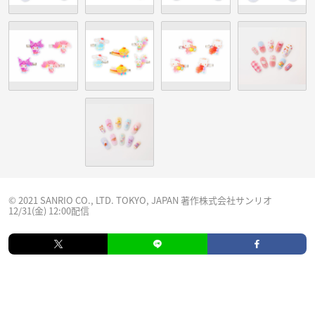
© 2021 SANRIO CO., LTD. TOKYO, JAPAN 著作株式会社サンリオ
12/31(金) 12:00配信