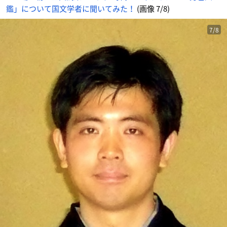
鑑」について国文学者に聞いてみた！
(画像 7/8)
7/8