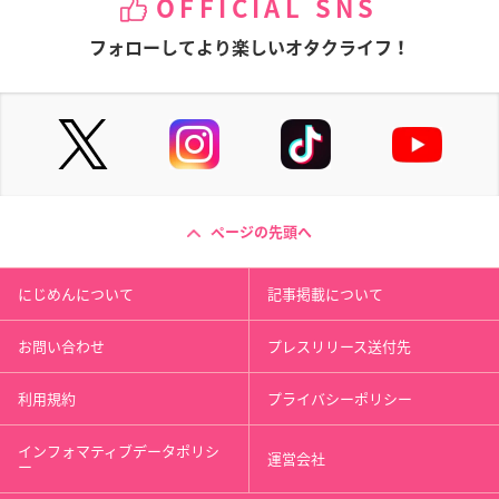
OFFICIAL SNS
フォローしてより楽しいオタクライフ！
ページの先頭へ
にじめんについて
記事掲載について
お問い合わせ
プレスリリース送付先
利用規約
プライバシーポリシー
インフォマティブデータポリシ
運営会社
ー