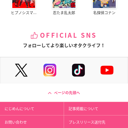
ヒプノシスマ...
忍たま乱太郎
名探偵コナン
OFFICIAL SNS
フォローしてより楽しいオタクライフ！
ページの先頭へ
にじめんについて
記事掲載について
お問い合わせ
プレスリリース送付先