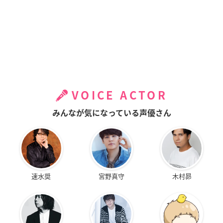
VOICE ACTOR
みんなが気になっている声優さん
速水奨
宮野真守
木村昴