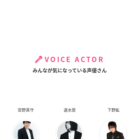
VOICE ACTOR
みんなが気になっている声優さん
宮野真守
速水奨
下野紘