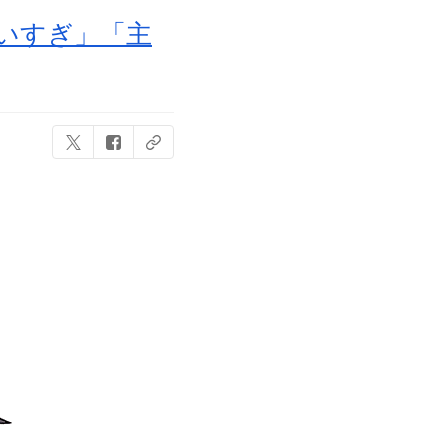
いすぎ」「主