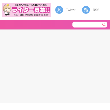
Twitter
RSS