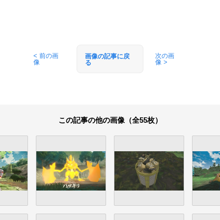
< 前の画
次の画
画像の記事に戻
像
像 >
る
この記事の他の画像（全55枚）