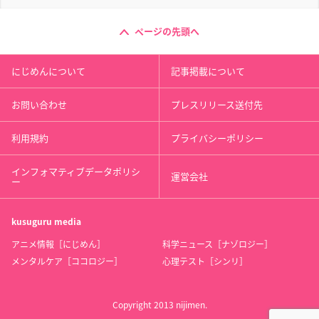
ページの先頭へ
にじめんについて
記事掲載について
お問い合わせ
プレスリリース送付先
利用規約
プライバシーポリシー
インフォマティブデータポリシ
運営会社
ー
kusuguru
media
アニメ情報［にじめん］
科学ニュース［ナゾロジー］
メンタルケア［ココロジー］
心理テスト［シンリ］
Copyright 2013 nijimen.