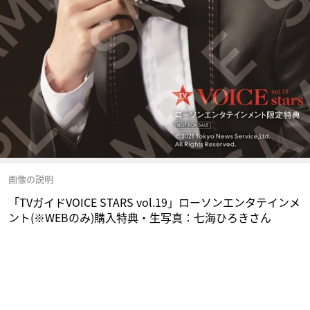
画像の説明
「TVガイドVOICE STARS vol.19」ローソンエンタテインメ
ント(※WEBのみ)購入特典・生写真：七海ひろきさん