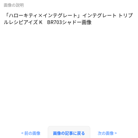
画像の説明
「ハローキティ×インテグレート」インテグレート トリプ
ルレシピアイズ K BR703シャドー画像
< 前の画像
次の画像 >
画像の記事に戻る