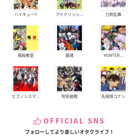
ハイキュー!!
アイドリッシ...
刀剣乱舞
暗殺教室
銀魂
HUNTER...
ヒプノシスマ...
呪術廻戦
名探偵コナン
OFFICIAL SNS
フォローしてより楽しいオタクライフ！