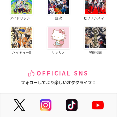
アイドリッシ...
銀魂
ヒプノシスマ...
ハイキュー!!
サンリオ
呪術廻戦
OFFICIAL SNS
フォローしてより楽しいオタクライフ！