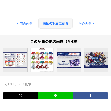
< 前の画像
次の画像 >
画像の記事に戻る
この記事の他の画像（全4枚）
12/12(土) 17:00配信