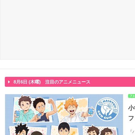
8月6日 (木曜) 注目のアニメニュース
フェ
小
フ
『