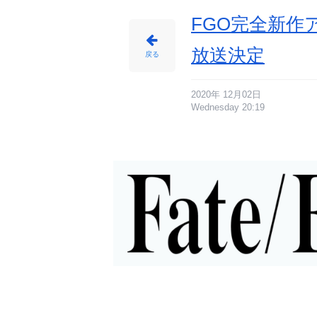
FGO完全新作アニ
放送決定
戻る
2020年 12月02日
Wednesday 20:19