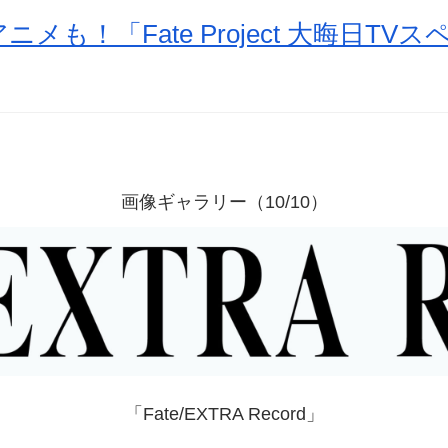
メも！「Fate Project 大晦日TVス
画像ギャラリー（10/10）
「Fate/EXTRA Record」