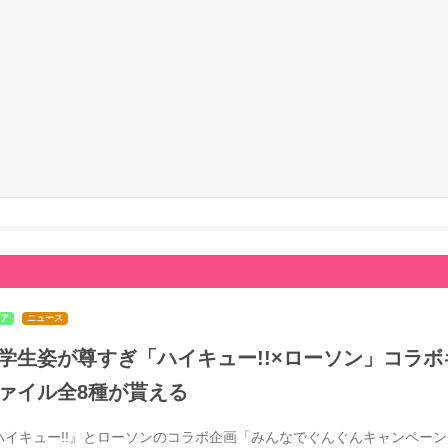
ア
ニュース
学生姿が尊すぎ「ハイキュー!!×ローソン」コラボ
ァイル全8種が貰える
ハイキュー!!』とローソンのコラボ企画「みんなでぐんぐんキャンペーン」