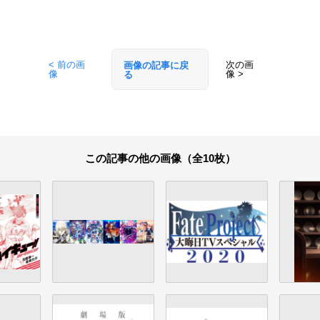
< 前の画
次の画
画像の記事に戻
像
像 >
る
この記事の他の画像（全10枚）