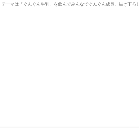
。テーマは「ぐんぐん牛乳」を飲んでみんなでぐんぐん成長。描き下ろ