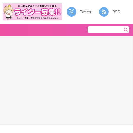
Twitter
RSS