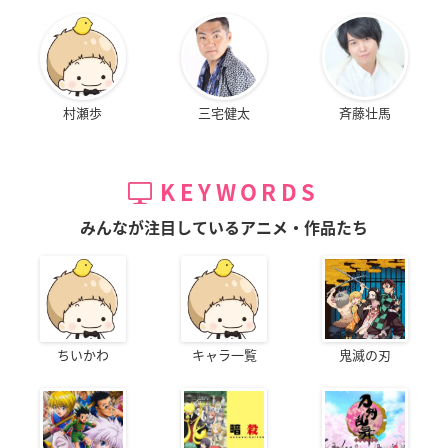
村瀬歩
三宅健太
斉藤壮馬
KEYWORDS
みんなが注目しているアニメ・作品たち
ちいかわ
キャラ一覧
鬼滅の刃