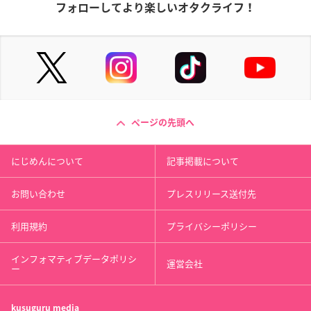
フォローしてより楽しいオタクライフ！
ページの先頭へ
にじめんについて
記事掲載について
お問い合わせ
プレスリリース送付先
利用規約
プライバシーポリシー
インフォマティブデータポリシ
運営会社
ー
kusuguru
media